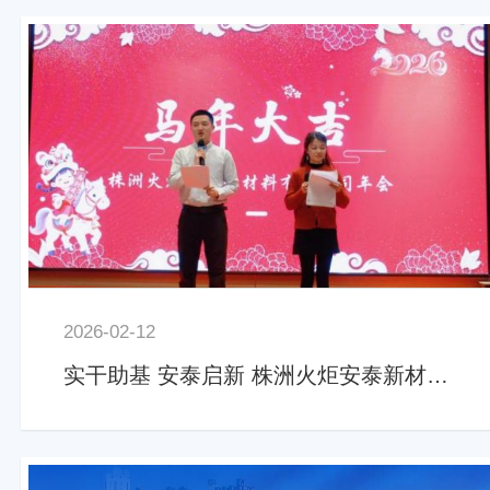
2026-02-12
实干助基 安泰启新 株洲火炬安泰新材料有限公司年会圆满举办