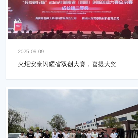
2025-09-09
火炬安泰闪耀省双创大赛，喜提大奖