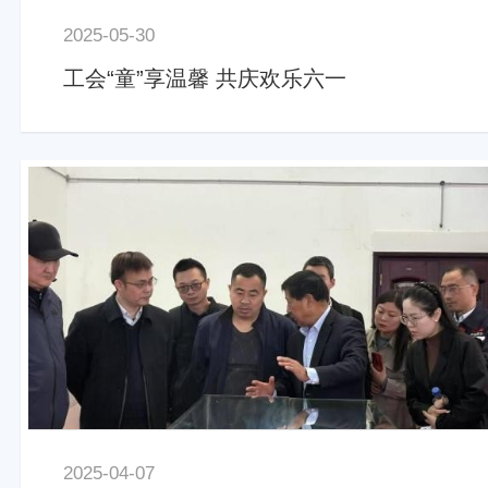
2025-05-30
工会“童”享温馨 共庆欢乐六一
2025-04-07