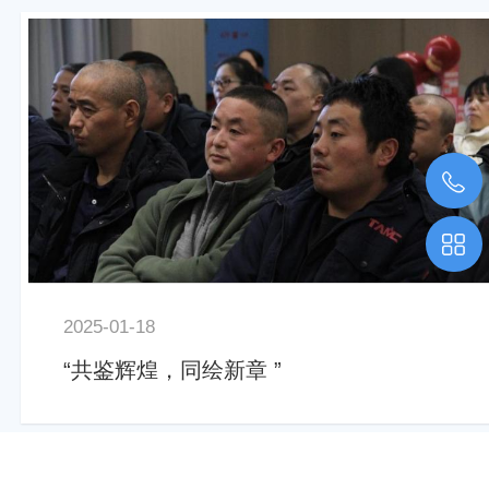
2025-01-18
“共鉴辉煌，同绘新章 ”