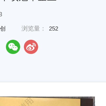
3
浏览量：
创
252